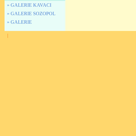
» GALERIE KAVACI
» GALERIE SOZOPOL
» GALERIE
|