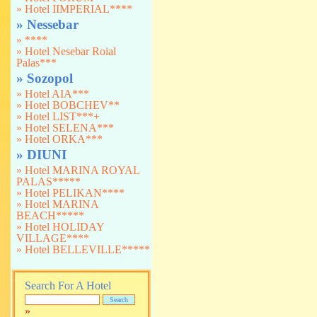
» Hotel IIMPERIAL****
» Nessebar
» ****
» Hotel Nesebar Roial
Palas***
» Sozopol
» Hotel AIA***
» Hotel BOBCHEV**
» Hotel LIST***+
» Hotel SELENA***
» Hotel ORKA***
» DIUNI
» Hotel MARINA ROYAL
PALAS*****
» Hotel PELIKAN****
» Hotel MARINA
BEACH*****
» Hotel HOLIDAY
VILLAGE****
» Hotel BELLEVILLE*****
Search For A Hotel
»